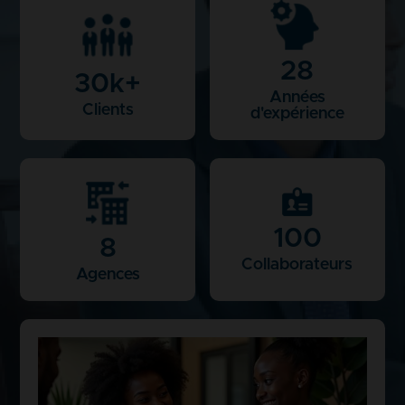
28
30
k+
Années
Clients
d'expérience
100
8
Collaborateurs
Agences