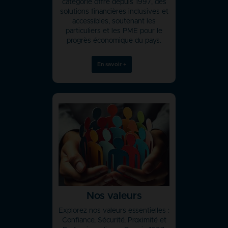
catégorie offre depuis 1997, des
solutions financières inclusives et
accessibles, soutenant les
particuliers et les PME pour le
progrès économique du pays.
En savoir +
Nos valeurs
Explorez nos valeurs essentielles :
Confiance, Sécurité, Proximité et