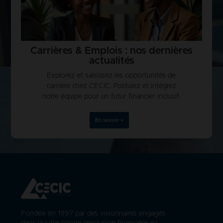
Carrières & Emplois : nos dernières
actualités
Explorez et saisissez les opportunités de
carrière chez CECIC. Postulez et intégrez
notre équipe pour un futur financier inclusif.
En savoir +
Fondée en 1997 par des visionnaires engagés
dans la lutte contre l'exclusion financière au