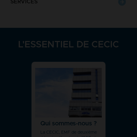
SERVICES
L'ESSENTIEL DE CECIC
Qui sommes-nous ?
La CECIC, EMF de deuxième