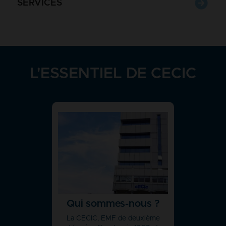
SERVICES
L'ESSENTIEL DE CECIC
Qui sommes-nous ?
La CECIC, EMF de deuxième