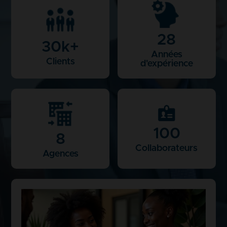
28
30
k+
Années
Clients
d'expérience
100
8
Collaborateurs
Agences