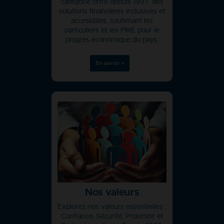
catégorie offre depuis 1997, des
solutions financières inclusives et
accessibles, soutenant les
particuliers et les PME pour le
progrès économique du pays.
En savoir +
Nos valeurs
Explorez nos valeurs essentielles :
Confiance, Sécurité, Proximité et