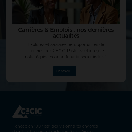
Carrières & Emplois : nos dernières
actualités
Explorez et saisissez les opportunités de
carrière chez CECIC. Postulez et intégrez
notre équipe pour un futur financier inclusif.
En savoir +
Fondée en 1997 par des visionnaires engagés
dans la lutte contre l'exclusion financière au