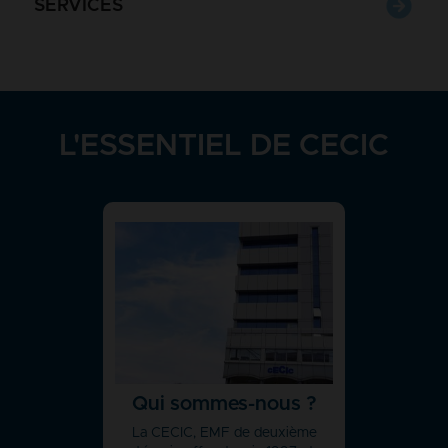
SERVICES
L'ESSENTIEL DE CECIC
Qui sommes-nous ?
La CECIC, EMF de deuxième