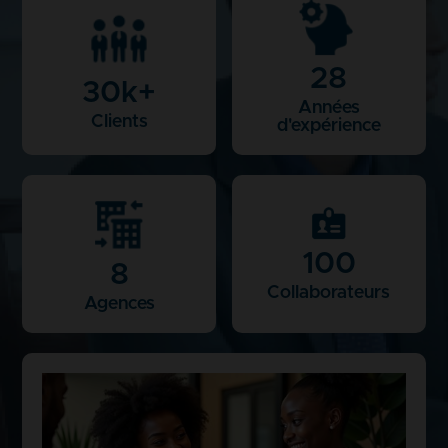
28
30
k+
Années
Clients
d'expérience
100
8
Collaborateurs
Agences