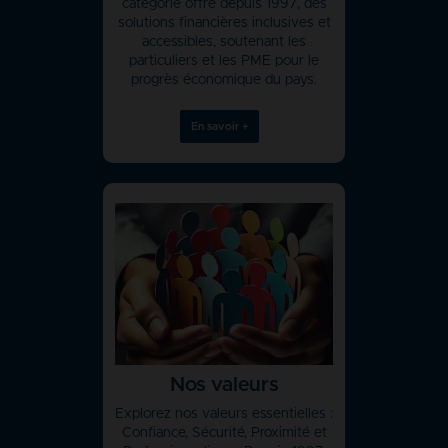
catégorie offre depuis 1997, des
solutions financières inclusives et
accessibles, soutenant les
particuliers et les PME pour le
progrès économique du pays.
En savoir +
Nos valeurs
Explorez nos valeurs essentielles :
Confiance, Sécurité, Proximité et