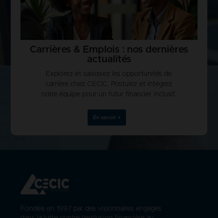
Carrières & Emplois : nos dernières
actualités
Explorez et saisissez les opportunités de
carrière chez CECIC. Postulez et intégrez
notre équipe pour un futur financier inclusif.
En savoir +
Fondée en 1997 par des visionnaires engagés
dans la lutte contre l'exclusion financière au